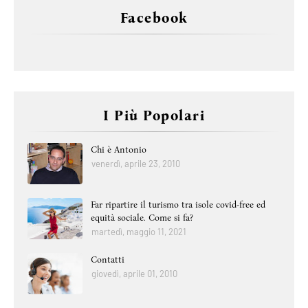
Facebook
I Più Popolari
Chi è Antonio
venerdì, aprile 23, 2010
Far ripartire il turismo tra isole covid-free ed
equità sociale. Come si fa?
martedì, maggio 11, 2021
Contatti
giovedì, aprile 01, 2010