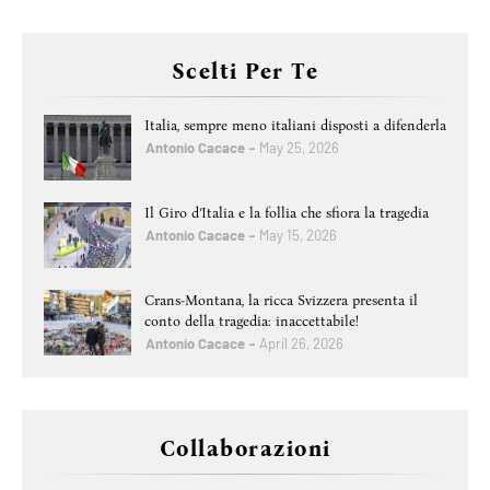
Scelti Per Te
Italia, sempre meno italiani disposti a difenderla
Antonio Cacace
May 25, 2026
Il Giro d’Italia e la follia che sfiora la tragedia
Antonio Cacace
May 15, 2026
Crans-Montana, la ricca Svizzera presenta il
conto della tragedia: inaccettabile!
Antonio Cacace
April 26, 2026
Collaborazioni