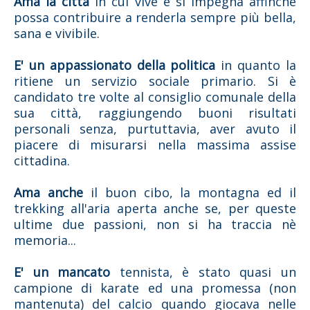
Ama la città
in cui vive e si impegna affinché
possa contribuire a renderla sempre più bella,
sana e vivibile.
E' un appassionato della politica
in quanto la
ritiene un servizio sociale primario. Si è
candidato tre volte al consiglio comunale della
sua città, raggiungendo buoni risultati
personali senza, purtuttavia, aver avuto il
piacere di misurarsi nella massima assise
cittadina.
Ama anche
il buon cibo, la montagna ed il
trekking all'aria aperta anche se, per queste
ultime due passioni, non si ha traccia nè
memoria...
E' un mancato
tennista, è stato quasi un
campione di karate ed una promessa (non
mantenuta) del calcio quando giocava nelle