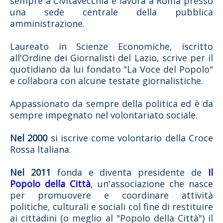
sempre a Civitavecchia e lavora a Roma
presso
una sede centrale della pubblica
amministrazione.
Laureato in Scienze Economiche, iscritto
all'Ordine dei Giornalisti del Lazio, scrive per il
quotidiano da lui fondato "La Voce del Popolo"
e collabora con alcune testate giornalistiche.
Appassionato da sempre della politica ed è da
sempre impegnato nel volontariato sociale
.
Nel 2000
si iscrive come volontario della Croce
Rossa Italiana.
Nel 2011
fonda e diventa presidente de
Il
Popolo della Città
,
un'associazione che nasce
per promuovere e coordinare attività
politiche, culturali e sociali col fine di restituire
ai cittadini (o meglio al "Popolo della Città") il