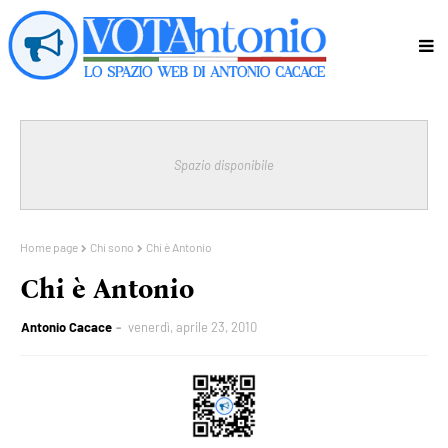
Spazio disponibile
Home page
Chi sono
Chi è Antonio
Chi è Antonio
Antonio Cacace
venerdì, aprile 23, 2010