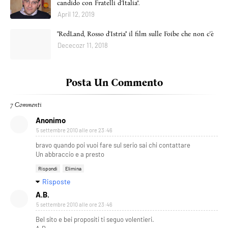
candido con Fratelli d’Italia”.
April 12, 2019
"RedLand, Rosso d'Istria" il film sulle Foibe che non c'è
Dececozr 11, 2018
Posta Un Commento
7 Commenti
Anonimo
5 settembre 2010 alle ore 23:46
bravo quando poi vuoi fare sul serio sai chi contattare
Un abbraccio e a presto
Rispondi
Elimina
Risposte
A.B.
5 settembre 2010 alle ore 23:46
Bel sito e bei propositi ti seguo volentieri.