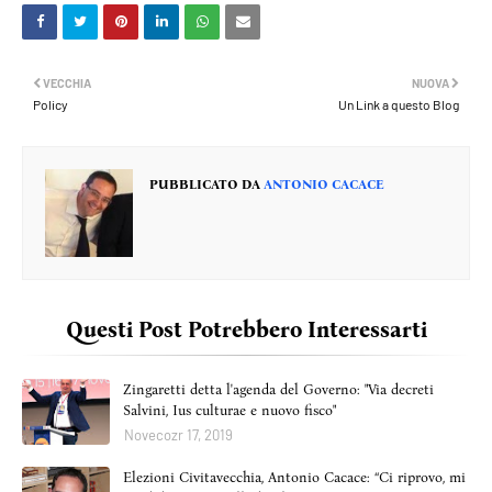
VECCHIA
NUOVA
Policy
Un Link a questo Blog
PUBBLICATO DA
ANTONIO CACACE
Questi Post Potrebbero Interessarti
Zingaretti detta l'agenda del Governo: "Via decreti
Salvini, Ius culturae e nuovo fisco"
Novecozr 17, 2019
Elezioni Civitavecchia, Antonio Cacace: “Ci riprovo, mi