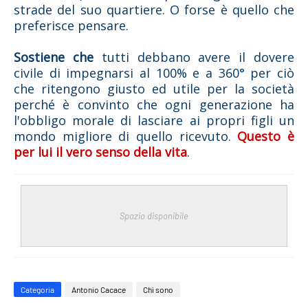
strade del suo quartiere. O forse è quello che
preferisce pensare.
Sostiene che
tutti debbano avere il dovere
civile di impegnarsi al 100% e a 360° per ciò
che ritengono giusto ed utile per la società
perché è convinto che ogni generazione ha
l'obbligo morale di lasciare ai propri figli un
mondo migliore di quello ricevuto
.
Questo è
per lui il vero senso della vita
.
Spazio disponibile
Categoria
Antonio Cacace
Chi sono