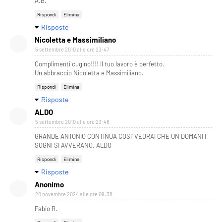
A.B.
Rispondi
Elimina
Risposte
Nicoletta e Massimiliano
5 settembre 2010 alle ore 23:47
Complimenti cugino!!!! Il tuo lavoro è perfetto.
Un abbraccio Nicoletta e Massimiliano.
Rispondi
Elimina
Risposte
ALDO
5 settembre 2010 alle ore 23:48
GRANDE ANTONIO CONTINUA COSI' VEDRAI CHE UN DOMANI I
SOGNI SI AVVERANO. ALDO
Rispondi
Elimina
Risposte
Anonimo
20 novembre 2024 alle ore 09:38
Fabio R.