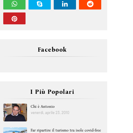
Facebook
I Più Popolari
Chi è Antonio
venerdì, aprile 23, 2010
Far ripartire il turismo tra isole covid-free