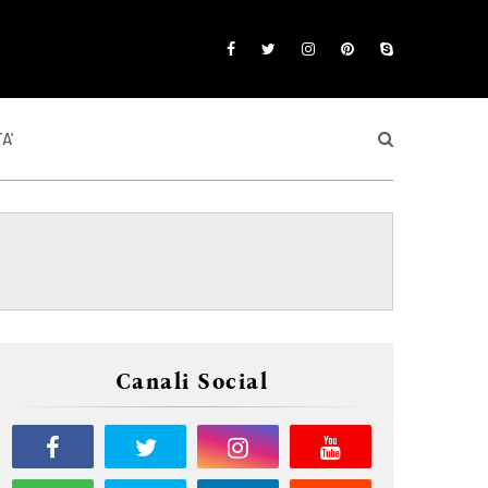
A'
Canali Social