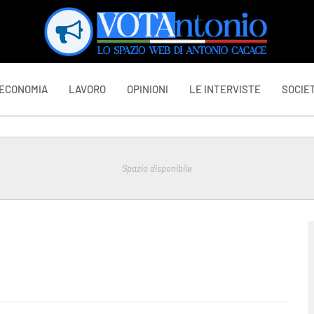
ECONOMIA
LAVORO
OPINIONI
LE INTERVISTE
SOCIET
Spazio disponibile