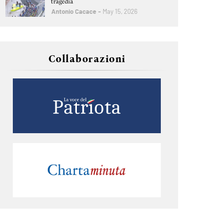
tragedia
Antonio Cacace
May 15, 2026
Collaborazioni