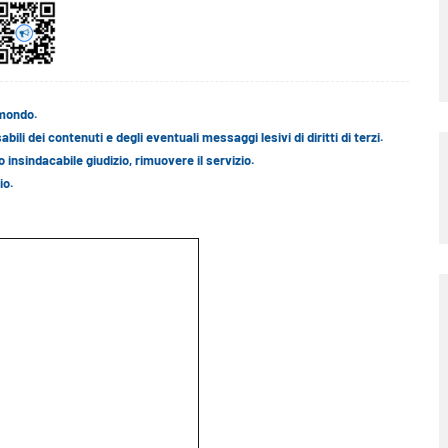
l mondo.
ili dei contenuti e degli eventuali messaggi lesivi di diritti di terzi.
 insindacabile giudizio, rimuovere il servizio.
io.