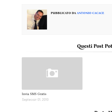
PUBBLICATO DA
ANTONIO CACACE
Questi Post Po
Invia SMS Gratis
Septecozr 01, 2010