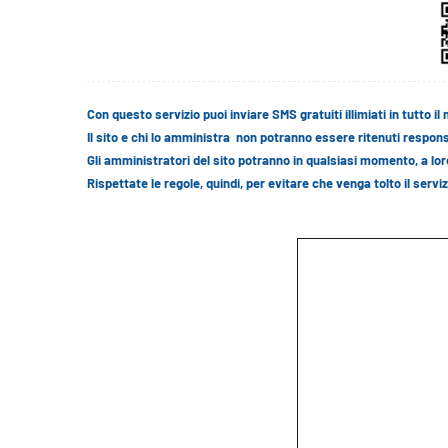
Con questo servizio puoi inviare SMS gratuiti illimiati in tutto i
Il sito e chi lo amministra non potranno essere ritenuti responsab
Gli amministratori del sito potranno in qualsiasi momento, a loro
Rispettate le regole, quindi, per evitare che venga tolto il serviz