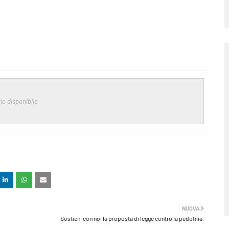
io disponibile
NUOVA
Sostieni con noi la proposta di legge contro la pedofilia.