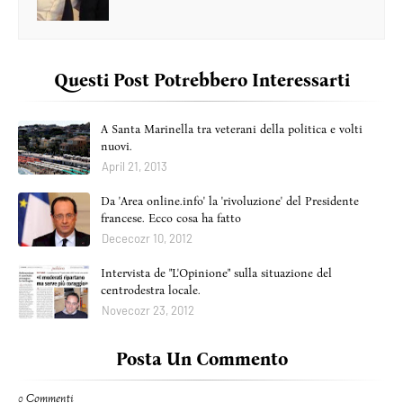
Questi Post Potrebbero Interessarti
A Santa Marinella tra veterani della politica e volti
nuovi.
April 21, 2013
Da 'Area online.info' la 'rivoluzione' del Presidente
francese. Ecco cosa ha fatto
Dececozr 10, 2012
Intervista de "L'Opinione" sulla situazione del
centrodestra locale.
Novecozr 23, 2012
Posta Un Commento
0 Commenti