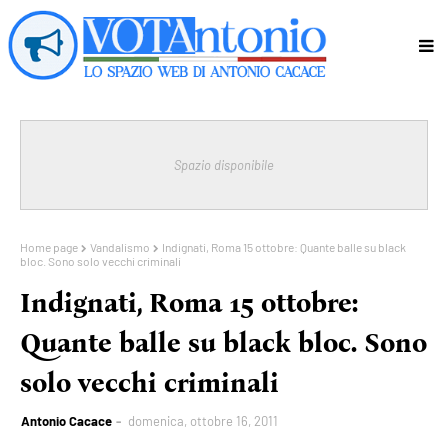
Spazio disponibile
Home page
Vandalismo
Indignati, Roma 15 ottobre: Quante balle su black
bloc. Sono solo vecchi criminali
Indignati, Roma 15 ottobre:
Quante balle su black bloc. Sono
solo vecchi criminali
Antonio Cacace
domenica, ottobre 16, 2011