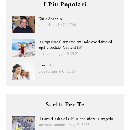
I Più Popolari
Chi è Antonio
venerdì, aprile 23, 2010
Far ripartire il turismo tra isole covid-free ed
equità sociale. Come si fa?
martedì, maggio 11, 2021
Contatti
giovedì, aprile 01, 2010
Scelti Per Te
Il Giro d’Italia e la follia che sfiora la tragedia
Antonio Cacace
May 15, 2026