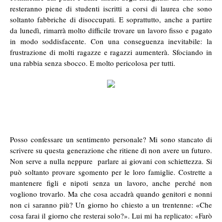
resteranno piene di studenti iscritti a corsi di laurea che sono
soltanto fabbriche di disoccupati. E soprattutto, anche a partire
da lunedì, rimarrà molto difficile trovare un lavoro fisso e pagato
in modo soddisfacente. Con una conseguenza inevitabile: la
frustrazione di molti ragazze e ragazzi aumenterà. Sfociando in
una rabbia senza sbocco. E molto pericolosa per tutti.
Posso confessare un sentimento personale? Mi sono stancato di
scrivere su questa generazione che ritiene dì non avere un futuro.
Non serve a nulla neppure parlare ai giovani con schiettezza. Si
può soltanto provare sgomento per le loro famiglie. Costrette a
mantenere figli e nipoti senza un lavoro, anche perché non
vogliono trovarlo. Ma che cosa accadrà quando genitori e nonni
non ci saranno più? Un giorno ho chiesto a un trentenne: «Che
cosa farai il giorno che resterai solo?». Lui mi ha replicato: «Farò