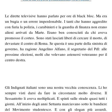
Le dirette televisive hanno parlato per ore di black bloc. Ma era
un bugia o un errore imperdonabile. I tanti che hanno aggredito
con furia la polizia, i carabinieri e la guardia di finanza non erano
alieni arrivati da Marte. Erano ben conosciuti da chi aveva
promosso il corteo. Sono stati lasciati liberi di cercare il morto, di
devastare il centro di Roma. Se questa è una parte della sinistra di
governo, ha ragione Angelino Alfano, il segretario del Pdl: alle
prossime elezioni, molti che volevano astenersi voteranno per il
centro destra.
Gli Indignati italiani sono una nostra vecchia conoscenza. Li ho
sempre visti darsi da fare in circostanze molto diverse. Il
Sessantotto li aveva moltiplicati. E spinti sulle strade quasi tutti i
giorni. All’inizio degli anni Settanta marciavano sotto le bandiere
del Movimento studentesco. E con gli slogan più assurdi.