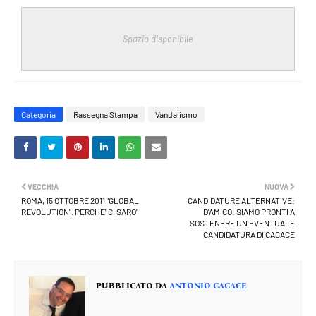
Spazio disponibile
Categoria
Rassegna Stampa
Vandalismo
VECCHIA
NUOVA
ROMA, 15 OTTOBRE 2011 "GLOBAL
CANDIDATURE ALTERNATIVE:
REVOLUTION". PERCHE' CI SARO'
D'AMICO: SIAMO PRONTI A
SOSTENERE UN'EVENTUALE
CANDIDATURA DI CACACE
PUBBLICATO DA
ANTONIO CACACE