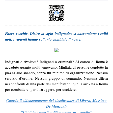
Facce vecchie. Dietro la sigla indignados si nascondono i soliti
noti: i violenti hanno soltanto cambiato il nome.
Indignati o rivoltosi? Indignati o criminali? Al corteo di Roma è
accaduto quanto molti temevano. Migliaia di persone condotte in
piazza allo sbando, senza un minimo di organizzazione. Nessun
servizio d’ordine. Nessun gruppo di comando. Nessuna difesa
nei confronti di una parte dei manifestanti: quella arrivata a Roma
per combattere, per distruggere, per uccidere.
Guarda il videocommento del vicedirettore di Libero, Massimo
De Manzoni:
"Chi li ha coperti politicamente, ora rifletta"