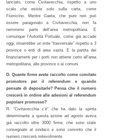
lanciato, come Civitavecchia, rispetto a uno
scalo che esiste solo sulla carta, come
Fiumicino. Mentre Gaeta, che pure non può
essere paragonato a Civitavecchia, non fa
nemmeno parte dell’area metropolitana. E
comunque l’Autorità Portuale, come già accade
oggi, rimarrebbe un ente “trasversale” rispetto a 3
province o enti di area vasta. E la partita dei
finanziamenti per i porti non attiene certo all’area
metropolitana, alle province o ai comuni.
D. Quante firme avete raccolto come comitato
promotore per il referendum e quando
pensate di depositarle? Pensa che il numero
crescerà in ordine alle adesioni al referendum
popolare promosso?
R. “Civitavecchia c’è” che ha dato la spinta
determinante a questa azione ad agosto aveva
già raccolto oltre 3000 firme, che sono state
consegnate al sindaco e sono convinto che il
numero crescerà notevolmente.