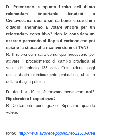
D. Prendendo a spunto l’esito dell’ultimo
referendum importante tenutosi a
Civitavecchia, quello sul carbone, crede che i
cittadini andranno a votare ancora per un
referendum consultivo? Non lo considera un
azzardo pensando al flop sul carbone che poi
spianò la strada alla riconversione di TVN?
R. Il referendum sarà comunque necessario per
attivare il procedimento di cambio provincia ai
sensi dell’articolo 133 della Costituzione, oggi
unica strada giuridicamente praticabile, al di là
della battaglia politica.
D. da 1 a 10 si è trovato bene con noi?
Ripeterebbe l’esperienza?
R. Certamente bene grazie. Ripetiamo quando
volete.
fonte:
http://www.lavocedelpopolo.net/21513/area