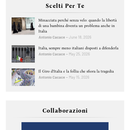
Scelti Per Te
Minacciata perché senza velo: quando la libertà
di una bambina diventa un problema anche in
Italia
Antonio Cacace
June 18, 2026
Italia, sempre meno italiani disposti a difenderla
Antonio Cacace
May 25, 2026
Il Giro d’Italia e la follia che sfiora la tragedia
Antonio Cacace
May 15, 2026
Collaborazioni