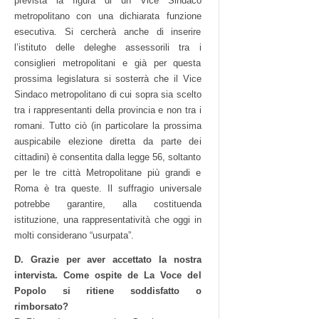
prevista la figura di un Vice Sindaco
metropolitano con una dichiarata funzione
esecutiva. Si cercherà anche di inserire
l’istituto delle deleghe assessorili tra i
consiglieri metropolitani e già per questa
prossima legislatura si sosterrà che il Vice
Sindaco metropolitano di cui sopra sia scelto
tra i rappresentanti della provincia e non tra i
romani. Tutto ciò (in particolare la prossima
auspicabile elezione diretta da parte dei
cittadini) è consentita dalla legge 56, soltanto
per le tre città Metropolitane più grandi e
Roma è tra queste. Il suffragio universale
potrebbe garantire, alla costituenda
istituzione, una rappresentatività che oggi in
molti considerano “usurpata”.
D. Grazie per aver accettato la nostra
intervista. Come ospite de La Voce del
Popolo si ritiene soddisfatto o
rimborsato?