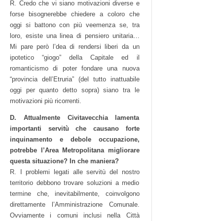
R. Credo che vi siano motivazioni diverse e
forse bisognerebbe chiedere a coloro che
oggi si battono con più veemenza se, tra
loro, esiste una linea di pensiero unitaria…
Mi pare però l’dea di rendersi liberi da un
ipotetico “giogo” della Capitale ed il
romanticismo di poter fondare una nuova
“provincia dell’Etruria” (del tutto inattuabile
oggi per quanto detto sopra) siano tra le
motivazioni più ricorrenti.
D. Attualmente Civitavecchia lamenta
importanti servitù che causano forte
inquinamento e debole occupazione,
potrebbe l’Area Metropolitana migliorare
questa situazione? In che maniera?
R. I problemi legati alle servitù del nostro
territorio debbono trovare soluzioni a medio
termine che, inevitabilmente, coinvolgono
direttamente l’Amministrazione Comunale.
Ovviamente i comuni inclusi nella Città