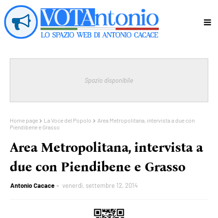
Spazio disponibile
Home page
La Voce del Popolo
Area Metropolitana, intervista a due con
Piendibene e Grasso
Area Metropolitana, intervista a
due con Piendibene e Grasso
Antonio Cacace
venerdì, settembre 12, 2014