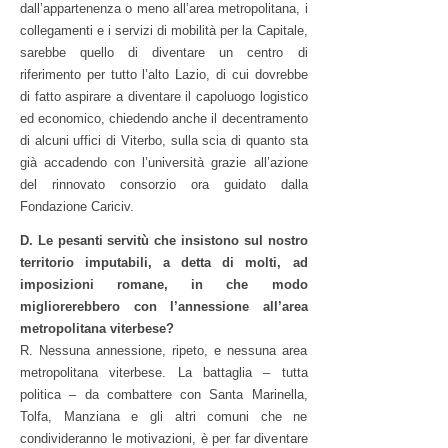
dall’appartenenza o meno all’area metropolitana, i
collegamenti e i servizi di mobilità per la Capitale,
sarebbe quello di diventare un centro di
riferimento per tutto l’alto Lazio, di cui dovrebbe
di fatto aspirare a diventare il capoluogo logistico
ed economico, chiedendo anche il decentramento
di alcuni uffici di Viterbo, sulla scia di quanto sta
già accadendo con l’università grazie all’azione
del rinnovato consorzio ora guidato dalla
Fondazione Cariciv.
D. Le pesanti servitù che insistono sul nostro
territorio imputabili, a detta di molti, ad
imposizioni romane, in che modo
migliorerebbero con l’annessione all’area
metropolitana viterbese?
R. Nessuna annessione, ripeto, e nessuna area
metropolitana viterbese. La battaglia – tutta
politica – da combattere con Santa Marinella,
Tolfa, Manziana e gli altri comuni che ne
condivideranno le motivazioni, è per far diventare