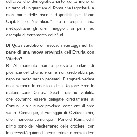
dell’area che demograficamente conta meno di
un terzo di un quartiere di Roma che fagociterà la
gran parte delle risorse disponibili per Roma
Capitale e “distribuirà” sulla propria area
metropolitana gli oneri maggiori, si pensi ad
esempio al trattamento dei rifiuti.
D) Quali sarebbero, invece, i vantaggi nel far
parte di una nuova provincia dell’Etruria con
Viterbo?
R. Al momento non è possibile parlare di
provincia dell’Etruria, e ormai non credo abbia più
neppure molto senso pensarci. Bisognerà vedere
quali saranno le decisioni della Regione circa le
materie come Cultura, Sport, Turismo, viabilità
che dovranno essere delegate direttamente ai
Comuni, o alle nuove province, come enti di area
vasta. Comunque, il vantaggio di Civitavecchia,
che rimarrebbe comunque il Porto di Roma ed il
primo porto del Mediterraneo delle crociere, con
la necessità quindi di incrementare, a prescindere