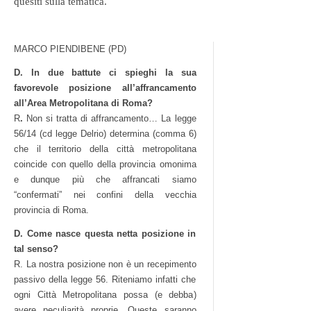
quesiti sulla tematica.
MARCO PIENDIBENE (PD)
D. In due battute ci spieghi la sua
favorevole posizione all’affrancamento
all’Area Metropolitana di Roma?
R
.
Non si tratta di affrancamento… La legge
56/14 (cd legge Delrio) determina (comma 6)
che il territorio della città metropolitana
coincide con quello della provincia omonima
e dunque più che affrancati siamo
“confermati” nei confini della vecchia
provincia di Roma.
D. Come nasce questa netta posizione in
tal senso?
R. La nostra posizione non è un recepimento
passivo della legge 56. Riteniamo infatti che
ogni Città Metropolitana possa (e debba)
avere peculiarità proprie. Queste saranno