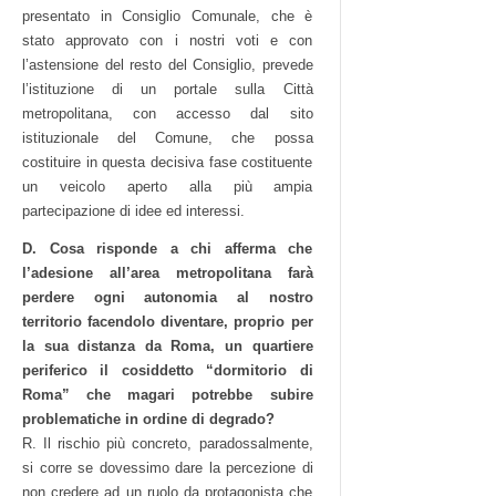
presentato in Consiglio Comunale, che è
stato approvato con i nostri voti e con
l’astensione del resto del Consiglio, prevede
l’istituzione di un portale sulla Città
metropolitana, con accesso dal sito
istituzionale del Comune, che possa
costituire in questa decisiva fase costituente
un veicolo aperto alla più ampia
partecipazione di idee ed interessi.
D. Cosa risponde a chi afferma che
l’adesione all’area metropolitana farà
perdere ogni autonomia al nostro
territorio facendolo diventare, proprio per
la sua distanza da Roma, un quartiere
periferico il cosiddetto “dormitorio di
Roma” che magari potrebbe subire
problematiche in ordine di degrado?
R. Il rischio più concreto, paradossalmente,
si corre se dovessimo dare la percezione di
non credere ad un ruolo da protagonista che