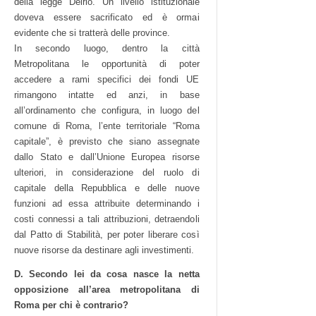
della legge Delrio. Un livello istituzionale
doveva essere sacrificato ed è ormai
evidente che si tratterà delle province.
In secondo luogo, dentro la città
Metropolitana le opportunità di poter
accedere a rami specifici dei fondi UE
rimangono intatte ed anzi, in base
all’ordinamento che configura, in luogo del
comune di Roma, l’ente territoriale “Roma
capitale”, è previsto che siano assegnate
dallo Stato e dall’Unione Europea risorse
ulteriori, in considerazione del ruolo di
capitale della Repubblica e delle nuove
funzioni ad essa attribuite determinando i
costi connessi a tali attribuzioni, detraendoli
dal Patto di Stabilità, per poter liberare così
nuove risorse da destinare agli investimenti.
D. Secondo lei da cosa nasce la netta
opposizione all’area metropolitana di
Roma per chi è contrario?