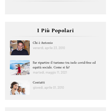
I Più Popolari
Chi è Antonio
venerdì, aprile 23, 2010
Far ripartire il turismo tra isole covid-free ed
equità sociale. Come si fa?
martedì, maggio 11, 2021
Contatti
giovedì, aprile 01, 2010