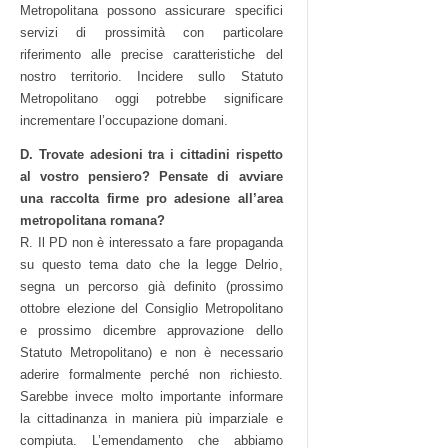
Metropolitana possono assicurare specifici
servizi di prossimità con particolare
riferimento alle precise caratteristiche del
nostro territorio. Incidere sullo Statuto
Metropolitano oggi potrebbe significare
incrementare l’occupazione domani.
D. Trovate adesioni tra i cittadini rispetto
al vostro pensiero? Pensate di avviare
una raccolta firme pro adesione all’area
metropolitana romana?
R. Il PD non è interessato a fare propaganda
su questo tema dato che la legge Delrio,
segna un percorso già definito (prossimo
ottobre elezione del Consiglio Metropolitano
e prossimo dicembre approvazione dello
Statuto Metropolitano) e non è necessario
aderire formalmente perché non richiesto.
Sarebbe invece molto importante informare
la cittadinanza in maniera più imparziale e
compiuta. L’emendamento che abbiamo