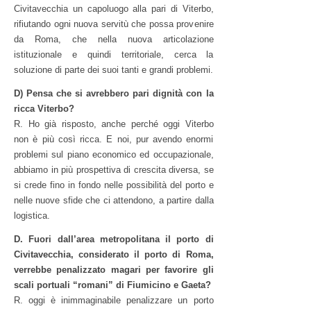
Civitavecchia un capoluogo alla pari di Viterbo,
rifiutando ogni nuova servitù che possa provenire
da Roma, che nella nuova articolazione
istituzionale e quindi territoriale, cerca la
soluzione di parte dei suoi tanti e grandi problemi.
D) Pensa che si avrebbero pari dignità con la
ricca Viterbo?
R. Ho già risposto, anche perché oggi Viterbo
non è più così ricca. E noi, pur avendo enormi
problemi sul piano economico ed occupazionale,
abbiamo in più prospettiva di crescita diversa, se
si crede fino in fondo nelle possibilità del porto e
nelle nuove sfide che ci attendono, a partire dalla
logistica.
D. Fuori dall’area metropolitana il porto di
Civitavecchia, considerato il porto di Roma,
verrebbe penalizzato magari per favorire gli
scali portuali “romani” di Fiumicino e Gaeta?
R. oggi è inimmaginabile penalizzare un porto