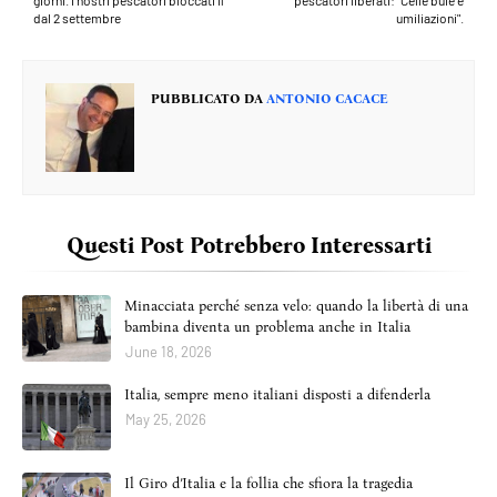
dal 2 settembre
umiliazioni".
PUBBLICATO DA
ANTONIO CACACE
Questi Post Potrebbero Interessarti
Minacciata perché senza velo: quando la libertà di una
bambina diventa un problema anche in Italia
June 18, 2026
Italia, sempre meno italiani disposti a difenderla
May 25, 2026
Il Giro d’Italia e la follia che sfiora la tragedia