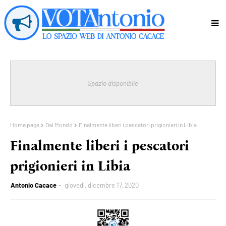
Spazio disponibile
Home page
Dal Mondo
Finalmente liberi i pescatori prigionieri in Libia
Finalmente liberi i pescatori
prigionieri in Libia
Antonio Cacace
giovedì, dicembre 17, 2020