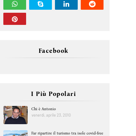
Facebook
I Più Popolari
Chi è Antonio
venerdì, aprile 23, 2010
Far ripartire il turismo tra isole covid-free