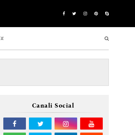
A'
Canali Social