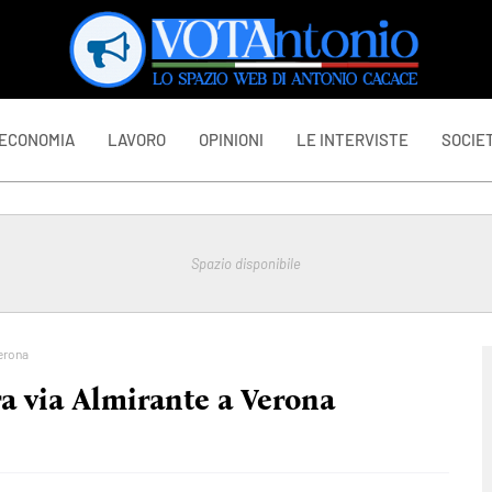
ECONOMIA
LAVORO
OPINIONI
LE INTERVISTE
SOCIET
Spazio disponibile
Verona
ra via Almirante a Verona