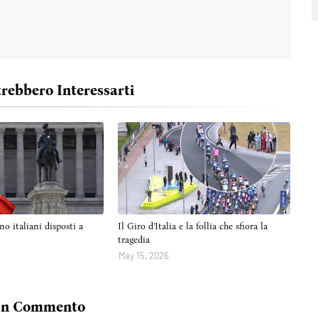
trebbero Interessarti
no italiani disposti a
Il Giro d’Italia e la follia che sfiora la
tragedia
May 15, 2026
Un Commento