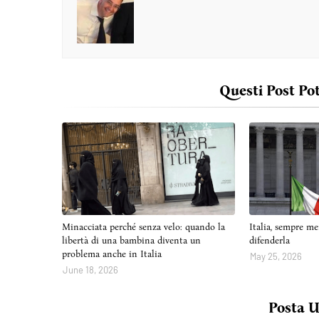
Questi Post Po
Minacciata perché senza velo: quando la
Italia, sempre me
libertà di una bambina diventa un
difenderla
problema anche in Italia
May 25, 2026
June 18, 2026
Posta 