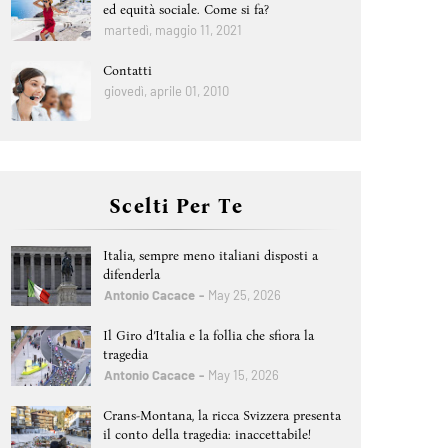
ed equità sociale. Come si fa?
martedì, maggio 11, 2021
Contatti
giovedì, aprile 01, 2010
Scelti Per Te
Italia, sempre meno italiani disposti a
difenderla
Antonio Cacace
May 25, 2026
Il Giro d’Italia e la follia che sfiora la
tragedia
Antonio Cacace
May 15, 2026
Crans-Montana, la ricca Svizzera presenta
il conto della tragedia: inaccettabile!