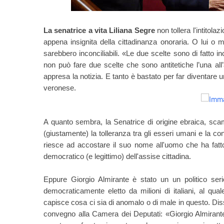
La senatrice a vita Liliana Segre
non tollera l'intitola
appena insignita della cittadinanza onoraria. O lui o me 
sarebbero inconciliabili. «Le due scelte sono di fatto inc
non può fare due scelte che sono antitetiche l’una al
appresa la notizia. E tanto è bastato per far diventare 
veronese.
A quanto sembra, la Senatrice di origine ebraica, scamp
(giustamente) la tolleranza tra gli esseri umani e la co
riesce ad accostare il suo nome all'uomo che ha fatto 
democratico (e legittimo) dell'assise cittadina.
Eppure Giorgio Almirante è stato un un politico ser
democraticamente eletto da milioni di italiani, al quale
capisce cosa ci sia di anomalo o di male in questo. Diss
convegno alla Camera dei Deputati: «Giorgio Almirant