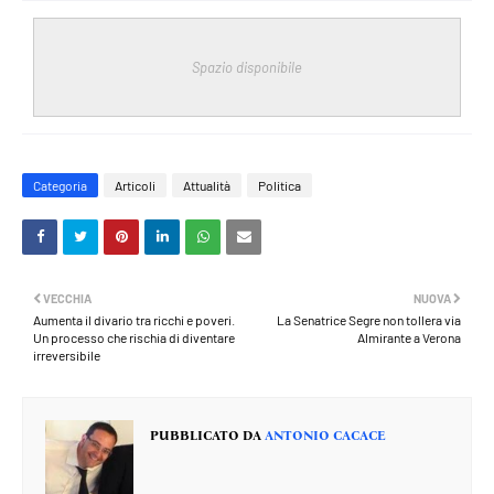
Spazio disponibile
Categoria
Articoli
Attualità
Politica
VECCHIA
NUOVA
Aumenta il divario tra ricchi e poveri.
La Senatrice Segre non tollera via
Un processo che rischia di diventare
Almirante a Verona
irreversibile
PUBBLICATO DA
ANTONIO CACACE