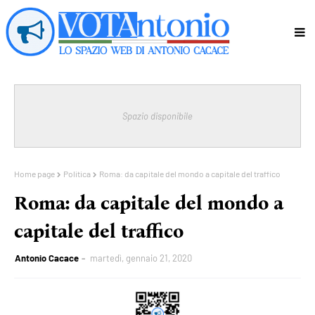
Spazio disponibile
Home page
Politica
Roma: da capitale del mondo a capitale del traffico
Roma: da capitale del mondo a
capitale del traffico
Antonio Cacace
martedì, gennaio 21, 2020