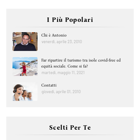
I Più Popolari
Chi è Antonio
venerdì, aprile 23, 2010
Far ripartire il turismo tra isole covid-free ed
equità sociale. Come si fa?
martedì, maggio 11, 2021
Contatti
giovedì, aprile 01, 2010
Scelti Per Te