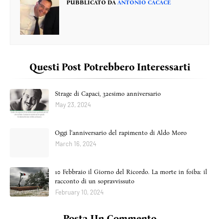
PUBBLICATO DA
ANTONIO CACACE
Questi Post Potrebbero Interessarti
Strage di Capaci, 32esimo anniversario
May 23, 2024
Oggi l'anniversario del rapimento di Aldo Moro
March 16, 2024
10 Febbraio il Giorno del Ricordo. La morte in foiba: il
racconto di un sopravvissuto
February 10, 2024
Posta Un Commento