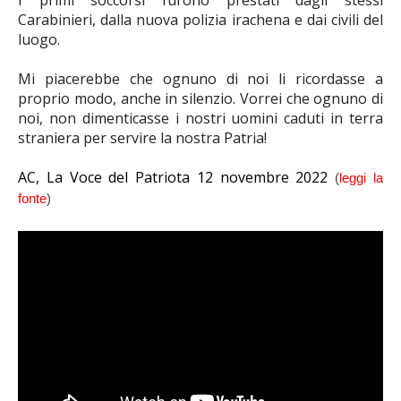
I primi soccorsi furono prestati dagli stessi
Carabinieri, dalla nuova polizia irachena e dai civili del
luogo.
Mi piacerebbe che ognuno di noi li ricordasse a
proprio modo, anche in silenzio. Vorrei che ognuno di
noi, non dimenticasse i nostri uomini caduti in terra
straniera per servire la nostra Patria!
AC, La Voce del Patriota 12 novembre 2022
(
leggi la
fonte
)