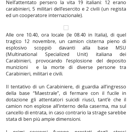
Nell’attentato persero la vita 19 italiani: 12 erano
carabinieri, 5 militari dell’esercito e 2 civili (un regista
ed un cooperatore internazionale).
Alle ore 10.40, ora locale (le 08.40 in Italia), di quel
tragico 12 novembre, un camion cisterna pieno di
esplosivo scoppiò davanti alla base MSU
(Multinational Specialized Unit) italiana dei
Carabinieri, provocando l’esplosione del deposito
munizioni e la morte di diverse persone tra
Carabinieri, militari e civili.
Il tentativo di un Carabiniere, di guardia all’ingresso
della base “Maestrale”, di fermare con il fucile in
dotazione gli attentatori suicidi riuscì, tant’è che il
camion non esplose all’interno della caserma, ma sul
cancello di entrata, in caso contrario la strage sarebbe
stata di ben più ampie dimensioni.