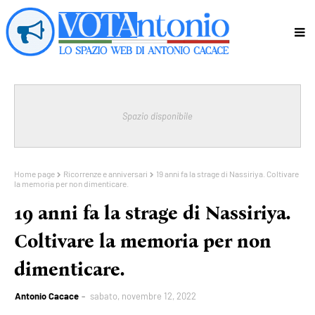
Spazio disponibile
Home page
Ricorrenze e anniversari
19 anni fa la strage di Nassiriya. Coltivare
la memoria per non dimenticare.
19 anni fa la strage di Nassiriya.
Coltivare la memoria per non
dimenticare.
Antonio Cacace
sabato, novembre 12, 2022