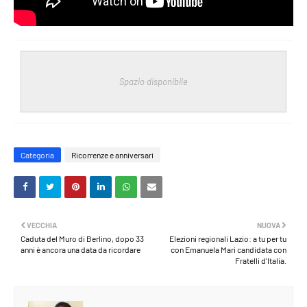
Spazio disponibile
Categoria
Ricorrenze e anniversari
VECCHIA
NUOVA
Caduta del Muro di Berlino, dopo 33
Elezioni regionali Lazio: a tu per tu
anni è ancora una data da ricordare
con Emanuela Mari candidata con
Fratelli d'Italia.