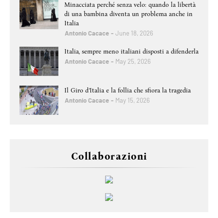
Minacciata perché senza velo: quando la libertà
di una bambina diventa un problema anche in
Italia
Antonio Cacace
June 18, 2026
Italia, sempre meno italiani disposti a difenderla
Antonio Cacace
May 25, 2026
Il Giro d’Italia e la follia che sfiora la tragedia
Antonio Cacace
May 15, 2026
Collaborazioni