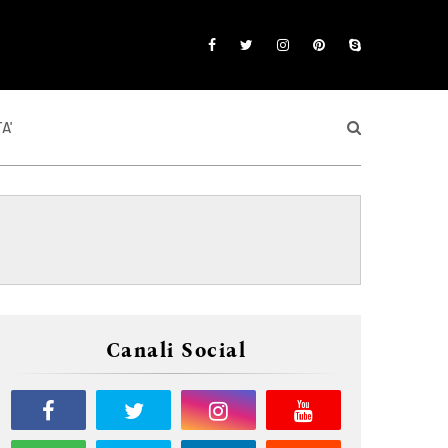
A'
Canali Social