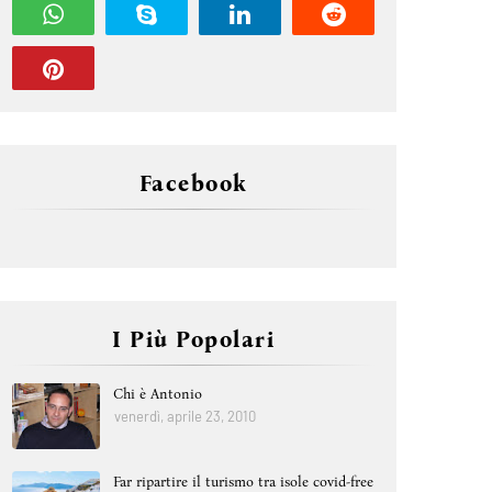
Facebook
I Più Popolari
Chi è Antonio
venerdì, aprile 23, 2010
Far ripartire il turismo tra isole covid-free