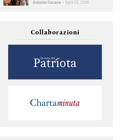
Antonio Cacace
April 02, 2026
Collaborazioni