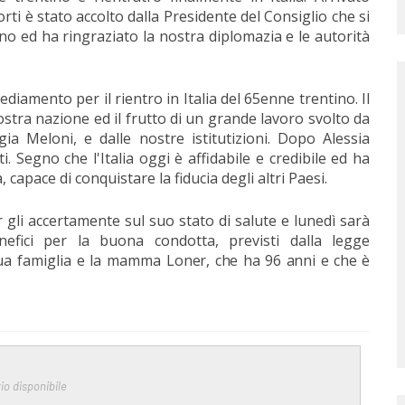
orti è stato accolto dalla Presidente del Consiglio che si
ano ed ha ringraziato la nostra diplomazia e le autorità
diamento per il rientro in Italia del 65enne trentino. Il
ostra nazione ed il frutto di un grande lavoro svolto da
gia Meloni, e dalle nostre istitutizioni. Dopo Alessia
ti. Segno che l'Italia oggi è affidabile e credibile ed ha
capace di conquistare la fiducia degli altri Paesi.
r gli accertamente sul suo stato di salute e lunedì sarà
nefici per la buona condotta, previsti dalla legge
ua famiglia e la mamma
L
oner, che ha 96 anni
e che è
io disponibile