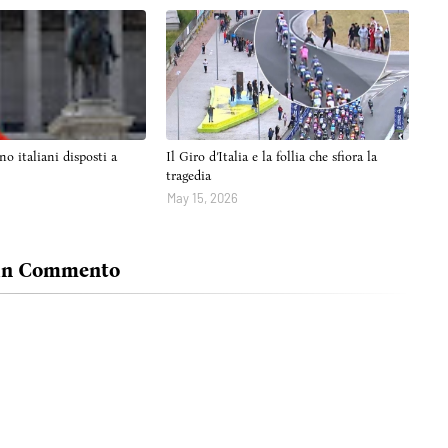
no italiani disposti a
Il Giro d’Italia e la follia che sfiora la
tragedia
May 15, 2026
Un Commento