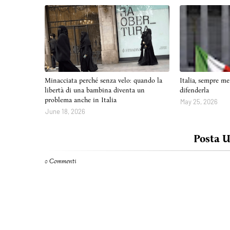
Minacciata perché senza velo: quando la
Italia, sempre me
libertà di una bambina diventa un
difenderla
problema anche in Italia
May 25, 2026
June 18, 2026
Posta 
0 Commenti