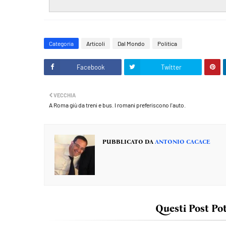
Categoria
Articoli
Dal Mondo
Politica
Facebook
Twitter
VECCHIA
A Roma giù da treni e bus. I romani preferiscono l'auto.
PUBBLICATO DA
ANTONIO CACACE
Questi Post Po