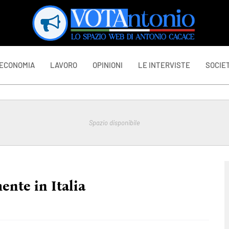
ECONOMIA
LAVORO
OPINIONI
LE INTERVISTE
SOCIET
Spazio disponibile
ente in Italia