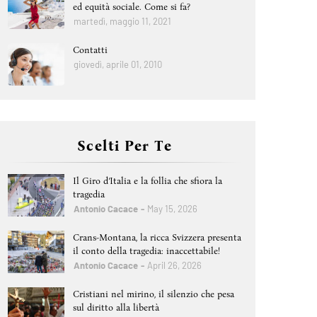
ed equità sociale. Come si fa?
martedì, maggio 11, 2021
Contatti
giovedì, aprile 01, 2010
Scelti Per Te
Il Giro d’Italia e la follia che sfiora la
tragedia
Antonio Cacace
May 15, 2026
Crans-Montana, la ricca Svizzera presenta
il conto della tragedia: inaccettabile!
Antonio Cacace
April 26, 2026
Cristiani nel mirino, il silenzio che pesa
sul diritto alla libertà