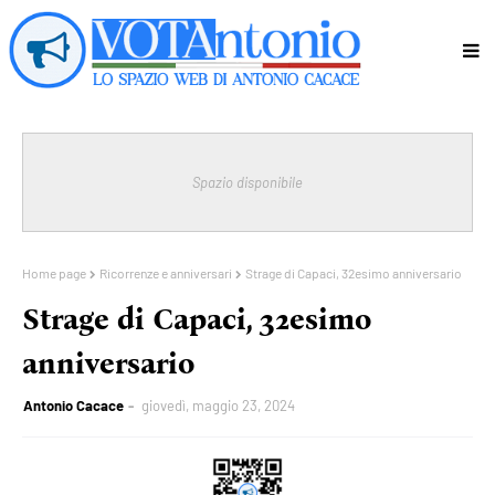
Spazio disponibile
Home page
Ricorrenze e anniversari
Strage di Capaci, 32esimo anniversario
Strage di Capaci, 32esimo
anniversario
Antonio Cacace
giovedì, maggio 23, 2024