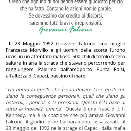
Il 23 Maggio 1992 Giovanni Falcone, sua moglie
Francesca Morvillo e gli uomini della scorta furono
uccisi in un attentato mafioso.
500 chili di tritolo fecero
saltare in aria la strada che stavano percorrendo per
raggiungere Palermo dall'areoporto Punta Raisi,
all'altezza di Capaci, paesino di mare.
“
Un uomo fa quello che è suo dovere fare, quali che
siano le conseguenze personali, quali che siano gli
ostacoli, i pericoli o le pressioni. Questa è la base di
tutta la moralità umana
”. Questa è una frase di J. F.
Kennedy,
ma è la citazione che più amava Giovanni
Falcone, il giudice eroe barbaramente assassinato, il
23 maggio del 1992 nella strage di Capaci, dalla mafia