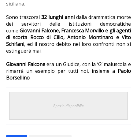
siciliana.
Sono trascorsi
32 lunghi anni
dalla drammatica morte
dei servitori delle istituzioni democratiche
come
Giovanni Falcone, Francesca Morvillo e gli agenti
di scorta Rocco di Cillo, Antonio Montinaro e Vito
Schifani
, ed il nostro debito nei loro confronti non si
estinguerà mai.
Giovanni Falcone
era un Giudice, con la ‘G’ maiuscola e
rimarrà un esempio per tutti noi, insieme a
Paolo
Borsellino
.
Spazio disponibile