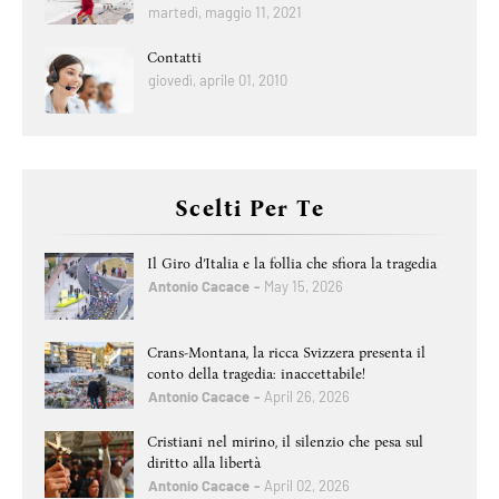
martedì, maggio 11, 2021
Contatti
giovedì, aprile 01, 2010
Scelti Per Te
Il Giro d’Italia e la follia che sfiora la tragedia
Antonio Cacace
May 15, 2026
Crans-Montana, la ricca Svizzera presenta il
conto della tragedia: inaccettabile!
Antonio Cacace
April 26, 2026
Cristiani nel mirino, il silenzio che pesa sul
diritto alla libertà
Antonio Cacace
April 02, 2026