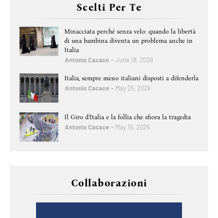
Scelti Per Te
Minacciata perché senza velo: quando la libertà
di una bambina diventa un problema anche in
Italia
Antonio Cacace
June 18, 2026
Italia, sempre meno italiani disposti a difenderla
Antonio Cacace
May 25, 2026
Il Giro d’Italia e la follia che sfiora la tragedia
Antonio Cacace
May 15, 2026
Collaborazioni