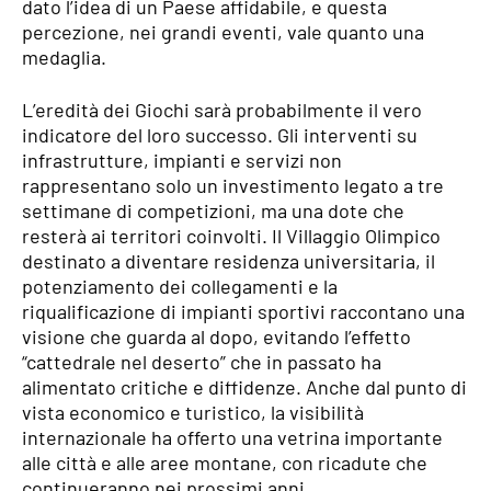
dato l’idea di un Paese affidabile, e questa
percezione, nei grandi eventi, vale quanto una
medaglia.
L’eredità dei Giochi sarà probabilmente il vero
indicatore del loro successo. Gli interventi su
infrastrutture, impianti e servizi non
rappresentano solo un investimento legato a tre
settimane di competizioni, ma una dote che
resterà ai territori coinvolti. Il Villaggio Olimpico
destinato a diventare residenza universitaria, il
potenziamento dei collegamenti e la
riqualificazione di impianti sportivi raccontano una
visione che guarda al dopo, evitando l’effetto
“cattedrale nel deserto” che in passato ha
alimentato critiche e diffidenze. Anche dal punto di
vista economico e turistico, la visibilità
internazionale ha offerto una vetrina importante
alle città e alle aree montane, con ricadute che
continueranno nei prossimi anni.