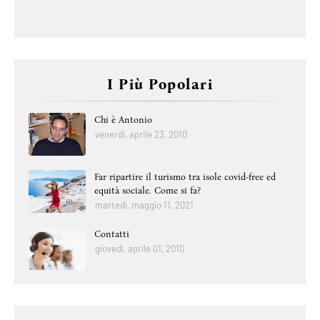
I Più Popolari
Chi è Antonio
venerdì, aprile 23, 2010
Far ripartire il turismo tra isole covid-free ed
equità sociale. Come si fa?
martedì, maggio 11, 2021
Contatti
giovedì, aprile 01, 2010