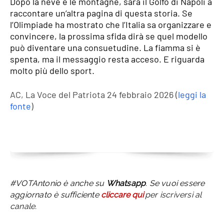
Dopo la neve e le montagne, sarà il Golfo di Napoli a
raccontare un’altra pagina di questa storia. Se
l’Olimpiade ha mostrato che l’Italia sa organizzare e
convincere, la prossima sfida dirà se quel modello
può diventare una consuetudine. La fiamma si è
spenta, ma il messaggio resta acceso. E riguarda
molto più dello sport.
AC, La Voce del Patriota 24 febbraio 2026 (
leggi la
fonte
)
#VOTAntonio è anche su
Whatsapp
. Se vuoi essere
aggiornato è sufficiente
cliccare qui
per iscriversi al
canale.