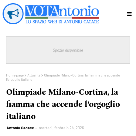
Spazio disponibile
Home page
Attualità
Olimpiade Milano-Cortina, la fiamma che accende
l’orgoglio italiano
Olimpiade Milano-Cortina, la
fiamma che accende l’orgoglio
italiano
Antonio Cacace
martedì, febbraio 24, 2026