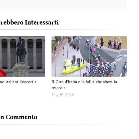
trebbero Interessarti
no italiani disposti a
Il Giro d’Italia e la follia che sfiora la
tragedia
May 15, 2026
Un Commento