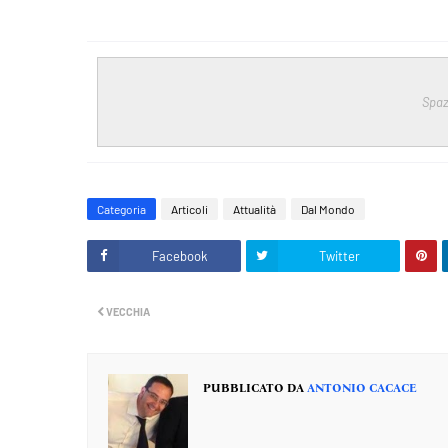
Spaz
Categoria
Articoli
Attualità
Dal Mondo
Facebook
Twitter
VECCHIA
PUBBLICATO DA
ANTONIO CACACE