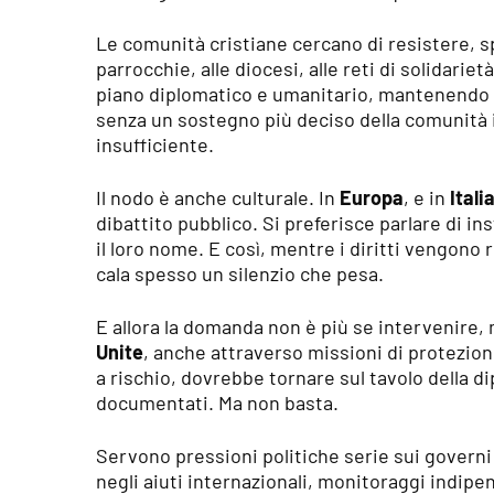
Le comunità cristiane cercano di resistere, sp
parrocchie, alle diocesi, alle reti di solidariet
piano diplomatico e umanitario, mantenendo alt
senza un sostegno più deciso della comunità i
insufficiente.
Il nodo è anche culturale. In
Europa
, e in
Itali
dibattito pubblico. Si preferisce parlare di in
il loro nome. E così, mentre i diritti vengono 
cala spesso un silenzio che pesa.
E allora la domanda non è più se intervenire,
Unite
, anche attraverso missioni di protezione
a rischio, dovrebbe tornare sul tavolo della d
documentati. Ma non basta.
Servono pressioni politiche serie sui governi
negli aiuti internazionali, monitoraggi indipe