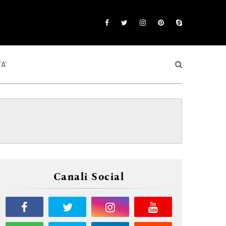
A'
Canali Social