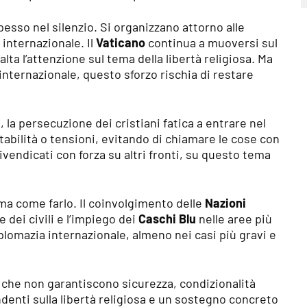
esso nel silenzio. Si organizzano attorno alle
à internazionale. Il
Vaticano
continua a muoversi sul
a l’attenzione sul tema della libertà religiosa. Ma
nternazionale, questo sforzo rischia di restare
a
, la persecuzione dei cristiani fatica a entrare nel
stabilità o tensioni, evitando di chiamare le cose con
rivendicati con forza su altri fronti, su questo tema
 ma come farlo. Il coinvolgimento delle
Nazioni
 dei civili e l’impiego dei
Caschi Blu
nelle aree più
iplomazia internazionale, almeno nei casi più gravi e
 che non garantiscono sicurezza, condizionalità
ndenti sulla libertà religiosa e un sostegno concreto