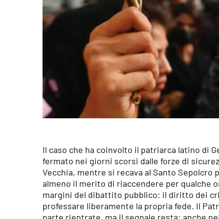
Il caso che ha coinvolto il patriarca latino di
fermato nei giorni scorsi
dalle forze di sicure
Vecchia
, mentre si recava al Santo Sepolcro 
almeno il merito di riaccendere per qualche o
margini del dibattito pubblico: il diritto dei c
professare liberamente la propria fede. Il Pat
parte rientrate, ma il segnale resta: anche nei