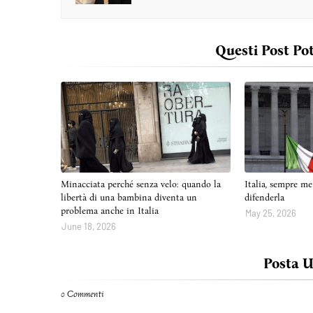
Questi Post Po
Minacciata perché senza velo: quando la
Italia, sempre me
libertà di una bambina diventa un
difenderla
problema anche in Italia
May 25, 2026
June 18, 2026
Posta 
0 Commenti