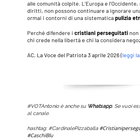
alle comunità colpite. L’Europa e l’Occidente,
diritti, non possono continuare a ignorare u
ormai i contorni di una sistematica
pulizia et
Perché difendere i
cristiani perseguitati
non 
chi crede nella libertà e chi la considera negoz
AC, La Voce del Patriota 3 aprile 2026 (
leggi l
#VOTAntonio è anche su
Whatsapp
. Se vuoi es
al canale.
#Cristianipersegu
hashtag:
#CardinalePizzaballa
#CaschiBlu