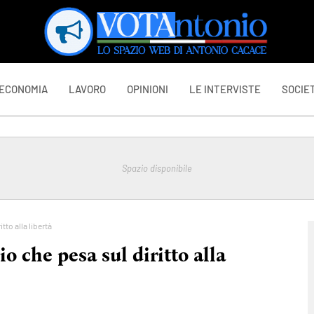
ECONOMIA
LAVORO
OPINIONI
LE INTERVISTE
SOCIET
Spazio disponibile
itto alla libertà
io che pesa sul diritto alla