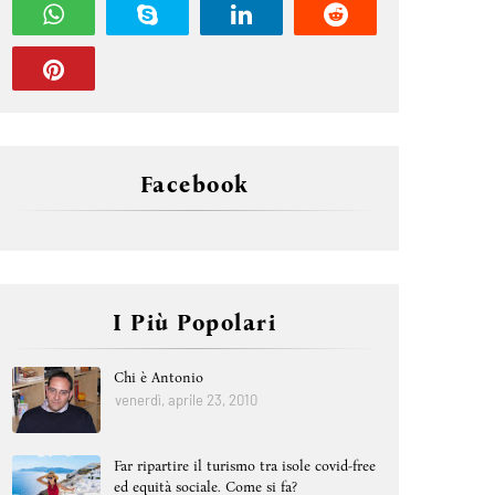
Facebook
I Più Popolari
Chi è Antonio
venerdì, aprile 23, 2010
Far ripartire il turismo tra isole covid-free
ed equità sociale. Come si fa?